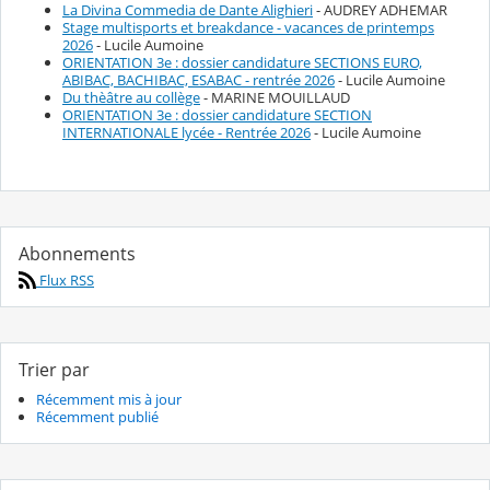
La Divina Commedia de Dante Alighieri
- AUDREY ADHEMAR
Stage multisports et breakdance - vacances de printemps
2026
- Lucile Aumoine
ORIENTATION 3e : dossier candidature SECTIONS EURO,
ABIBAC, BACHIBAC, ESABAC - rentrée 2026
- Lucile Aumoine
Du thèâtre au collège
- MARINE MOUILLAUD
ORIENTATION 3e : dossier candidature SECTION
INTERNATIONALE lycée - Rentrée 2026
- Lucile Aumoine
Abonnements
Flux RSS
Trier par
Récemment mis à jour
Récemment publié