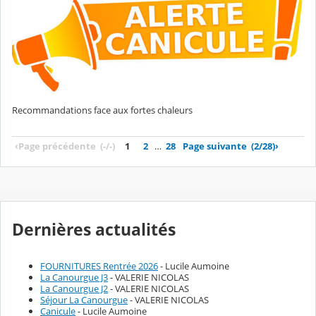
Recommandations face aux fortes chaleurs
‹
Page précédente
(-/-)
1
2
…
28
Page suivante
(2/28)
›
Dernières actualités
FOURNITURES Rentrée 2026
- Lucile Aumoine
La Canourgue J3
- VALERIE NICOLAS
La Canourgue J2
- VALERIE NICOLAS
Séjour La Canourgue
- VALERIE NICOLAS
Canicule
- Lucile Aumoine