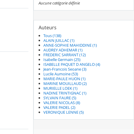
Aucune catégorie définie
Auteurs
Tous (138)
ALAIN JUILLAC (1)
ANNE-SOPHIE MAHIDDINE (1)
AUDREY ADHEMAR (1)
FREDERIC SARRANT (12)
Isabelle Germain (25)
ISABELLE PAQUET D ANGELO (4)
Jean-Francois Seoane (3)
Lucile Aumoine (53)
MARIE-PAULE HUON (1)
MARINE MOUILLAUD (2)
MURIELLE LOEK (1)
NADINE TRINTIGNAC (1)
SYLVAIN FAURE (5)
VALERIE NICOLAS (8)
VALERIE PADEL (2)
VERONIQUE LENNE (5)