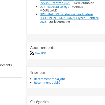
ESABAC - rentrée 2026
- Lucile Aumoine
Du thèâtre au collège
- MARINE
MOUILLAUD
ORIENTATION 3e : dossier candidature
SECTION INTERNATIONALE lycée - Rentrée
2026
- Lucile Aumoine
Abonnements
Flux RSS
 moments
Trier par
Récemment mis à jour
Récemment publié
Catégories