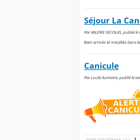
Séjour La Ca
Par VALERIE NICOLAS, publié le me
Bien arrivés et installés dans 
Canicule
Par Lucile Aumoine, publié le ve
‹
Page précédente
(-/-)
1