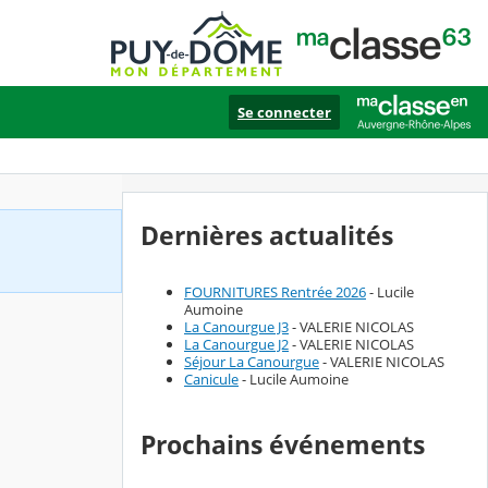
Se connecter
Dernières actualités
FOURNITURES Rentrée 2026
- Lucile
Aumoine
La Canourgue J3
- VALERIE NICOLAS
La Canourgue J2
- VALERIE NICOLAS
Séjour La Canourgue
- VALERIE NICOLAS
Canicule
- Lucile Aumoine
Prochains événements