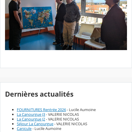
Dernières actualités
FOURNITURES Rentrée 2026
- Lucile Aumoine
La Canourgue J3
- VALERIE NICOLAS
La Canourgue J2
- VALERIE NICOLAS
Séjour La Canourgue
- VALERIE NICOLAS
Canicule
- Lucile Aumoine